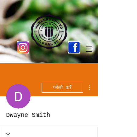
अधिक कार्रवाइयाँ
फोलो करें
Dwayne Smith