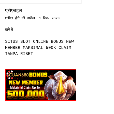
प्रोफ़ाइल
शामिल होने की तारीख: 1 सित॰ 2023
बारे में
SITUS SLOT ONLINE BONUS NEW 
MEMBER MAKSIMAL 500K CLAIM 
TANPA RIBET