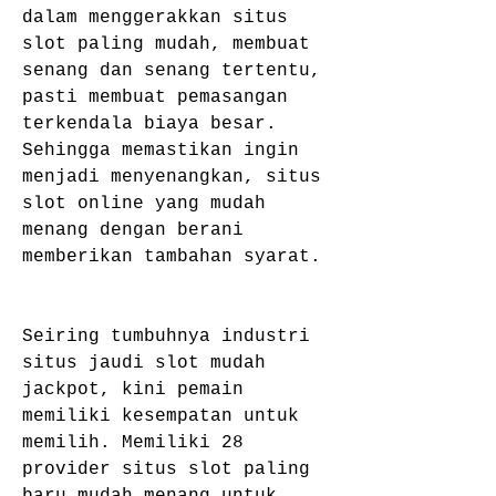
dalam menggerakkan situs 
slot paling mudah, membuat 
senang dan senang tertentu, 
pasti membuat pemasangan 
terkendala biaya besar. 
Sehingga memastikan ingin 
menjadi menyenangkan, situs 
slot online yang mudah 
menang dengan berani 
memberikan tambahan syarat.
Seiring tumbuhnya industri 
situs jaudi slot mudah 
jackpot, kini pemain 
memiliki kesempatan untuk 
memilih. Memiliki 28 
provider situs slot paling 